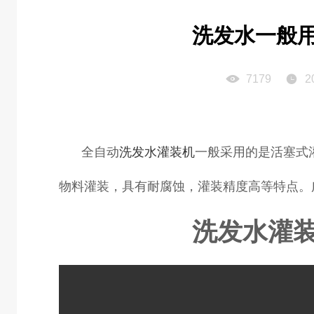
洗发水一般
7179
2
全自动
洗发水灌装机
一般采用的是活塞式
物料灌装，具有耐腐蚀，灌装精度高等特点。
洗发水灌