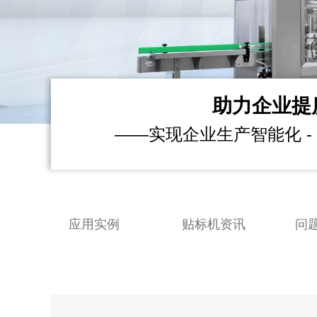
助力企业提
——实现企业生产智能化 - 
应用实例
贴标机资讯
问