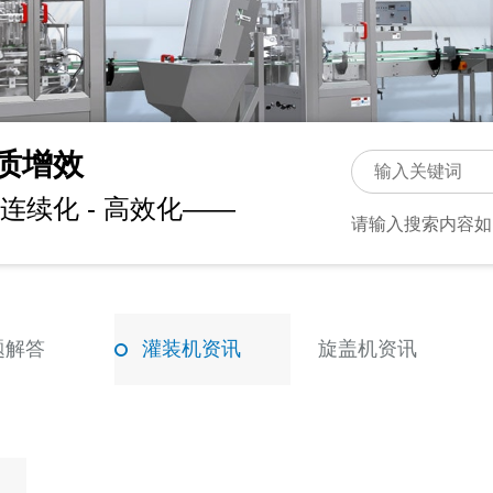
质增效
连续化 - 高效化——
请输入搜索内容如
题解答
灌装机资讯
旋盖机资讯