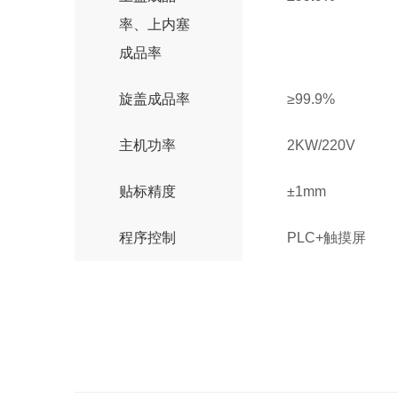
率、上内塞
成品率
旋盖成品率
≥99.9%
主机功率
2KW/220V
贴标精度
±1mm
程序控制
PLC+触摸屏