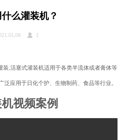
用什么灌装机？
021.01.06
1
灌装
,
活塞式灌装机适用于各类半流体或者膏体等
广泛应用于日化个护、生物制药、食品等行业。
装机视频案例