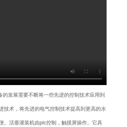
备的发展需要不断将一些先进的控制技术应用到
进技术，将先进的电气控制技术提高到更高的水
。活塞灌装机由plc控制，触摸屏操作。它具