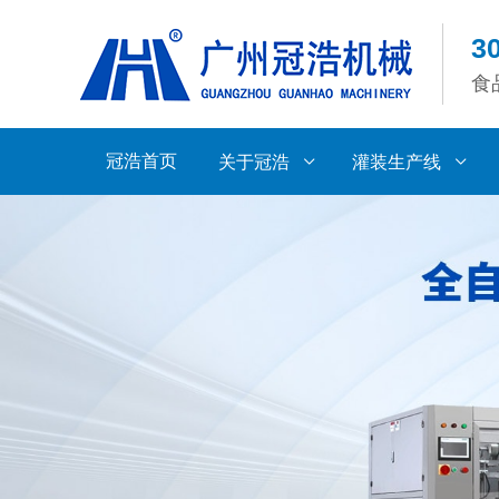
3
食
冠浩首页
关于冠浩
灌装生产线