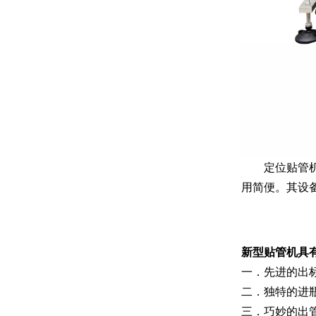
定位贴管
用简便。其设
新型贴管机具
一．先进的出
二．独特的进
三．巧妙的出