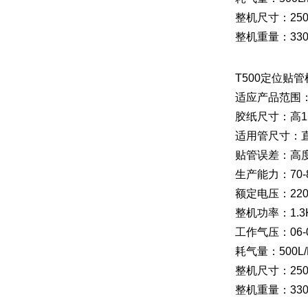
整机尺寸：2500
整机重量：330
T500定位贴管
适应产品范围：直
胶纸尺寸：高15
适用管尺寸：直径2
贴管误差：高度
生产能力：70-
额定电压：220V
整机功率：1.3
工作气压：06-0
耗气量：500L/
整机尺寸：2500
整机重量：330