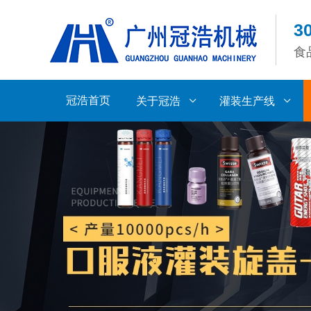
3
食
冠浩首页
关于冠浩
灌装生产线