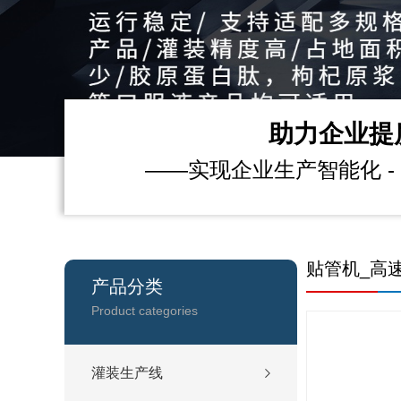
助力企业提
——实现企业生产智能化 - 
贴管机_高
产品分类
Product categories
灌装生产线