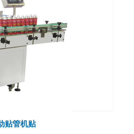
动贴管机贴