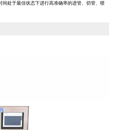
，长时间处于最佳状态下进行高准确率的进管、切管、喷