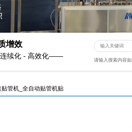
质增效
连续化 - 高效化——
请输入搜索内容如
速贴管机_全自动贴管机贴