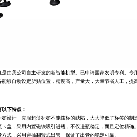
机是由我公司自主研发的新智能机型。已申请国家发明专利。专用
备能够自动设定所贴位置，精度高，产量大，大量节省人工，提
有以下特点：
标签设计，克服超薄标签不能拨标的缺陷，大大降低了标签的制
瓶卡盘，采用内置磁铁吸引进瓶，不仅进瓶稳定，而且定位精确
管方式，采用穿插翻转式出管，保证了出管的稳定可靠。