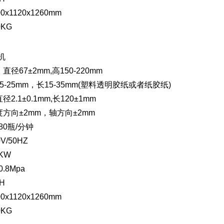
x1120x1260mm
KG
机
径67±2mm,高150-220mm
-25mm，长15-35mm(塑料透明胶纸或者纸胶纸)
.1±0.1mm,长120±1mm
方向±2mm，轴方向±2mm
80瓶/分钟
/50HZ
KW
.8Mpa
H
x1120x1260mm
KG